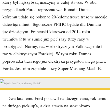
który był najszybszą maszyną w całej stawce. W obu
przypadkach Forda reprezentował Romain Dumas,
któremu udało się pokonać 20-kilometrową trasę w niecałe
dziewięć minut. Tegoroczne PPIHC będzie dla Dumasa
już dziesiątym. Francuski kierowca od 2014 roku
triumfował tu w sumie już pięć razy (trzy razy w
prototypach Normy, raz w elektrycznym Volkswagenie i
raz w elektrycznym Fordzie). W tym roku Dumas
poprowadzi trzeciego już elektryka przygotowanego przez
Forda. Jest nim zupełnie nowy Super Mustang Mach-E.
Dwa lata temu Ford postawił na dużego vana, rok temu
na dużego pick-up'a, a dziś stawia na stosunkowo