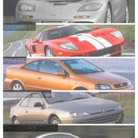
McLaren F1
Ford GT
Opel Astra Coupe
Peugeot 406 Coupe