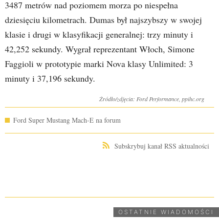
3487 metrów nad poziomem morza po niespełna
dziesięciu kilometrach. Dumas był najszybszy w swojej
klasie i drugi w klasyfikacji generalnej: trzy minuty i
42,252 sekundy. Wygrał reprezentant Włoch, Simone
Faggioli w prototypie marki Nova klasy Unlimited: 3
minuty i 37,196 sekundy.
Źródło/zdjęcia: Ford Performance, ppihc.org
Ford Super Mustang Mach-E na forum
Subskrybuj kanał RSS aktualności
UDOSTĘPNIJ
OSTATNIE WIADOMOŚCI