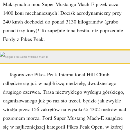
Maksymalna moc Super Mustanga Mach-E przekracza
1400 koni mechanicznych! Docisk aerodynamiczny przy
240 km/h dochodzi do ponad 3130 kilogramów (grubo
ponad trzy tony)! To zupełnie inna bestia, niż poprzednie
Fordy z Pikes Peak.
Tegoroczne Pikes Peak International Hill Climb
odbędzie się już w najbliższą niedzielę, dwudziestego
drugiego czerwca. Trasa niezwykłego wyścigu górskiego,
organizowanego już po raz sto trzeci, będzie jak zwykle
wiodła przez 156 zakrętów na wysokość 4302 metrów nad
poziomem morza. Ford Super Mustang Mach-E znajdzie
się w najliczniejszej kategorii Pikes Peak Open, w której