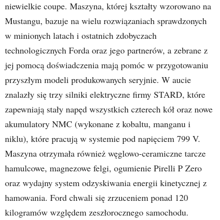
niewielkie coupe. Maszyna, której kształty wzorowano na
Mustangu, bazuje na wielu rozwiązaniach sprawdzonych
w minionych latach i ostatnich zdobyczach
technologicznych Forda oraz jego partnerów, a zebrane z
jej pomocą doświadczenia mają pomóc w przygotowaniu
przyszłym modeli produkowanych seryjnie. W aucie
znalazły się trzy silniki elektryczne firmy STARD, które
zapewniają stały napęd wszystkich czterech kół oraz nowe
akumulatory NMC (wykonane z kobaltu, manganu i
niklu), które pracują w systemie pod napięciem 799 V.
Maszyna otrzymała również węglowo-ceramiczne tarcze
hamulcowe, magnezowe felgi, ogumienie Pirelli P Zero
oraz wydajny system odzyskiwania energii kinetycznej z
hamowania. Ford chwali się zrzuceniem ponad 120
kilogramów względem zeszłorocznego samochodu.