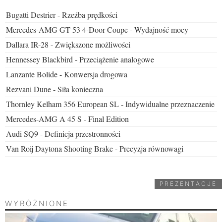
Bugatti Destrier - Rzeźba prędkości
Mercedes-AMG GT 53 4-Door Coupe - Wydajność mocy
Dallara IR-28 - Zwiększone możliwości
Hennessey Blackbird - Przeciążenie analogowe
Lanzante Bolide - Konwersja drogowa
Rezvani Dune - Siła konieczna
Thornley Kelham 356 European SL - Indywidualne przeznaczenie
Mercedes-AMG A 45 S - Final Edition
Audi SQ9 - Definicja przestronności
Van Roij Daytona Shooting Brake - Precyzja równowagi
PREZENTACJE
WYRÓŻNIONE