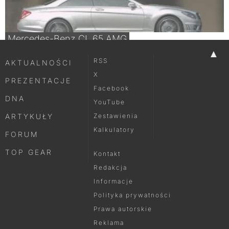
Mercedes-Benz CL 65 AMG
▲
RSS
AKTUALNOŚCI
X
PREZENTACJE
Facebook
DNA
YouTube
ARTYKUŁY
Zestawienia
Kalkulatory
FORUM
TOP GEAR
Kontakt
Redakcja
Informacje
Polityka prywatności
Prawa autorskie
Reklama