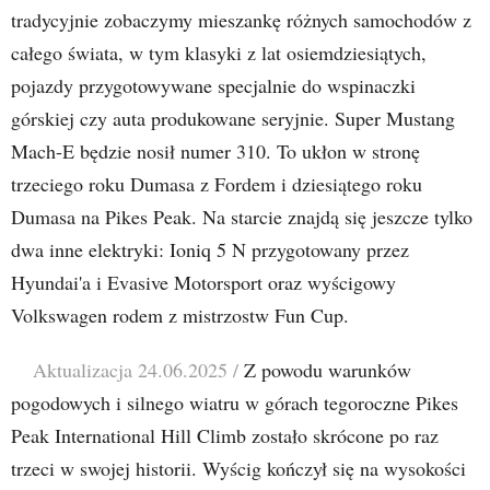
tradycyjnie zobaczymy mieszankę różnych samochodów z
całego świata, w tym klasyki z lat osiemdziesiątych,
pojazdy przygotowywane specjalnie do wspinaczki
górskiej czy auta produkowane seryjnie. Super Mustang
Mach-E będzie nosił numer 310. To ukłon w stronę
trzeciego roku Dumasa z Fordem i dziesiątego roku
Dumasa na Pikes Peak. Na starcie znajdą się jeszcze tylko
dwa inne elektryki: Ioniq 5 N przygotowany przez
Hyundai'a i Evasive Motorsport oraz wyścigowy
Volkswagen rodem z mistrzostw Fun Cup.
Aktualizacja 24.06.2025 /
Z powodu warunków
pogodowych i silnego wiatru w górach tegoroczne Pikes
Peak International Hill Climb zostało skrócone po raz
trzeci w swojej historii. Wyścig kończył się na wysokości