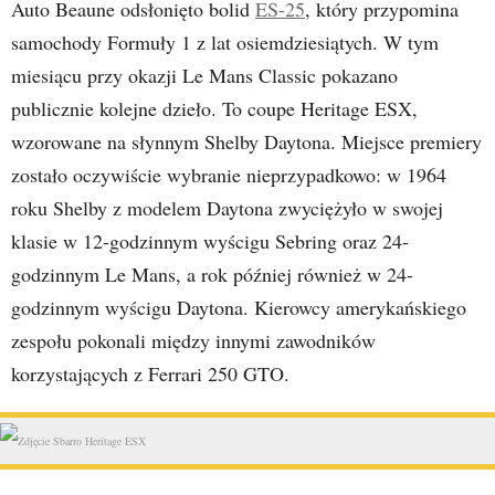
Auto Beaune odsłonięto bolid
ES-25
, który przypomina
samochody Formuły 1 z lat osiemdziesiątych. W tym
miesiącu przy okazji Le Mans Classic pokazano
publicznie kolejne dzieło. To coupe Heritage ESX,
wzorowane na słynnym Shelby Daytona. Miejsce premiery
zostało oczywiście wybranie nieprzypadkowo: w 1964
roku Shelby z modelem Daytona zwyciężyło w swojej
klasie w 12-godzinnym wyścigu Sebring oraz 24-
godzinnym Le Mans, a rok później również w 24-
godzinnym wyścigu Daytona. Kierowcy amerykańskiego
zespołu pokonali między innymi zawodników
korzystających z Ferrari 250 GTO.