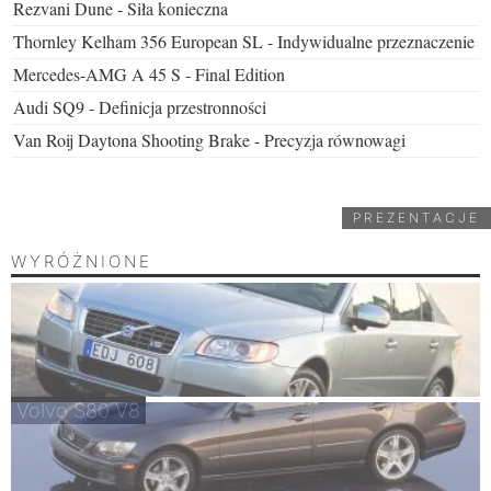
Rezvani Dune - Siła konieczna
Thornley Kelham 356 European SL - Indywidualne przeznaczenie
Mercedes-AMG A 45 S - Final Edition
Audi SQ9 - Definicja przestronności
Van Roij Daytona Shooting Brake - Precyzja równowagi
PREZENTACJE
WYRÓŻNIONE
Volvo S80 V8