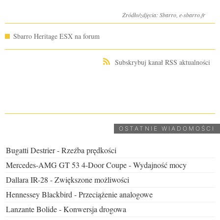
Źródło/zdjęcia: Sbarro, e-sbarro.fr
Sbarro Heritage ESX na forum
Subskrybuj kanał RSS aktualności
UDOSTĘPNIJ
OSTATNIE WIADOMOŚCI
Bugatti Destrier - Rzeźba prędkości
Mercedes-AMG GT 53 4-Door Coupe - Wydajność mocy
Dallara IR-28 - Zwiększone możliwości
Hennessey Blackbird - Przeciążenie analogowe
Lanzante Bolide - Konwersja drogowa