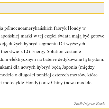
ja północnoamerykańskich fabryk Hondy w
japońskiej marki w tej części świata mają być gotowe
ukcję dużych hybryd segmentu D i wyższych.
tnerstwie z LG Energy Solution zostanie
odom elektrycznym na baterie dedykowane hybrydom.
nkami dla nowych hybryd będą Japonia (między
modele o długości poniżej czterech metrów, które
mi motocykle Hondy) oraz Chiny (nowe modele
Źródło/zdjęcia: Honda