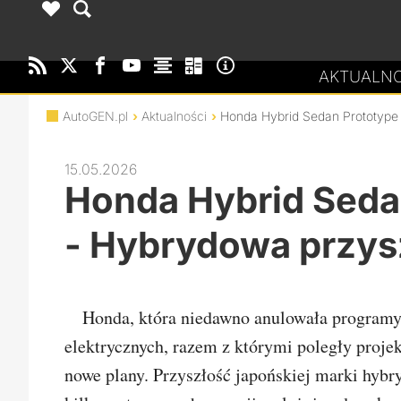
AKTUALNO
AutoGEN.pl
Aktualności
Honda Hybrid Sedan Prototype
15.05.2026
Honda Hybrid Seda
- Hybrydowa przys
Honda, która niedawno anulowała programy
elektrycznych, razem z którymi poległy proje
nowe plany. Przyszłość japońskiej marki hybr