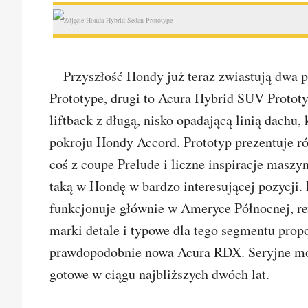
Przyszłość Hondy już teraz zwiastują dwa 
Prototype, drugi to Acura Hybrid SUV Protot
liftback z długą, nisko opadającą linią dach
pokroju Hondy Accord. Prototyp prezentuje r
coś z coupe Prelude i liczne inspiracje masz
taką w Hondę w bardzo interesującej pozycji.
funkcjonuje głównie w Ameryce Północnej, rew
marki detale i typowe dla tego segmentu prop
prawdopodobnie nowa Acura RDX. Seryjne mo
gotowe w ciągu najbliższych dwóch lat.