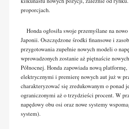
kilkunastu nowych pozycji, zależnie od rynku.
proporcjach.
Honda ogłosiła swoje przemyślane na nowo 
Japonii. Oszczędzone środki finansowe i zaso
przygotowania zupełnie nowych modeli o napę
wprowadzonych zostanie aż piętnaście nowych
Północnej. Honda zapowiada nową platformę,
elektrycznymi i premierę nowych aut już w p
charakteryzować się zredukowanym o ponad je
ograniczonymi aż o trzydzieści procent. W pr
napędowy obu osi oraz nowe systemy wspomag
system).