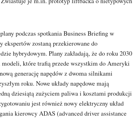
 Zwiastuje je m.in. prototyp liftbacka o nietypowych
plany podczas spotkania Business Briefing w
by ekspertów zostaną przekierowane do
dzie hybrydowym. Plany zakładają, że do roku 2030
 modeli, które trafią przede wszystkim do Ameryki
 nową generację napędów z dwoma silnikami
rzyszłym roku. Nowe układy napędowe mają
dną dziesiątą zużyciem paliwa i kosztami produkcji
zygotowaniu jest również nowy elektryczny układ
ania kierowcy ADAS (advanced driver assistance