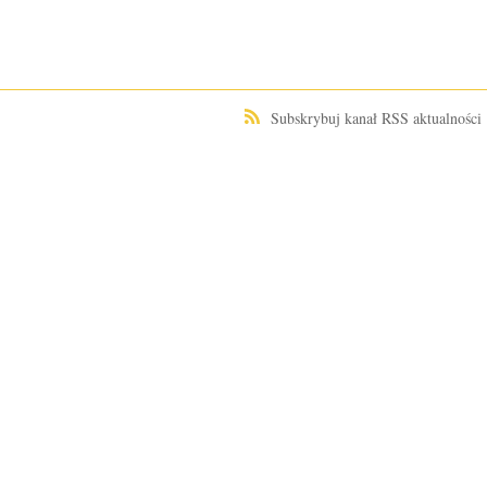
Subskrybuj kanał RSS aktualności
TUJ NA FORUM