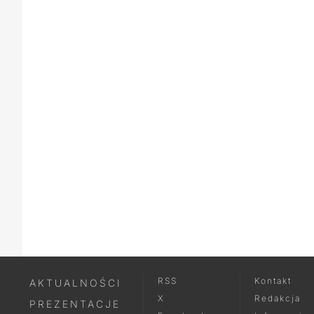
RSS
Kontakt
AKTUALNOŚCI
X
Redakcja
PREZENTACJE