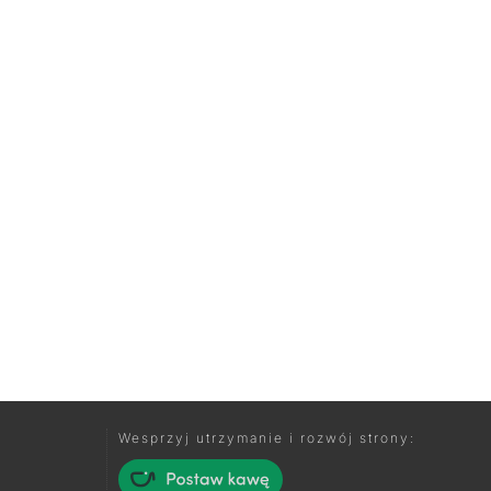
Wesprzyj utrzymanie i rozwój strony: