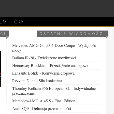
UM
GRA
CI
OSTATNIE WIADOMOŚCI
Mercedes-AMG GT 53 4-Door Coupe - Wydajność
mocy
Dallara IR-28 - Zwiększone możliwości
Hennessey Blackbird - Przeciążenie analogowe
Lanzante Bolide - Konwersja drogowa
Rezvani Dune - Siła konieczna
Thornley Kelham 356 European SL - Indywidualne
przeznaczenie
Mercedes-AMG A 45 S - Final Edition
Audi SQ9 - Definicja przestronności