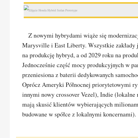
Z nowymi hybrydami wiąże się modernizac
Marysville i East Liberty. Wszystkie zakłady 
na produkcję hybryd, a od 2029 roku na prod
Jednocześnie część mocy produkcyjnych w par
przeniesiona z baterii dedykowanych samoch
Oprócz Ameryki Północnej priorytetowymi ry
innymi nowy crossover Vezel), Indie (lokalne 
mają skusić klientów wybierających miliona
budowane w spółce z lokalnymi koncernami).