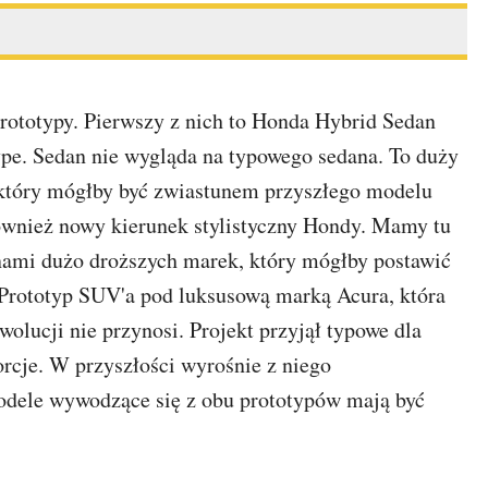
prototypy. Pierwszy z nich to Honda Hybrid Sedan
ype. Sedan nie wygląda na typowego sedana. To duży
u, który mógłby być zwiastunem przyszłego modelu
ównież nowy kierunek stylistyczny Hondy. Mamy tu
ynami dużo droższych marek, który mógłby postawić
 Prototyp SUV'a pod luksusową marką Acura, która
olucji nie przynosi. Projekt przyjął typowe dla
orcje. W przyszłości wyrośnie z niego
dele wywodzące się z obu prototypów mają być