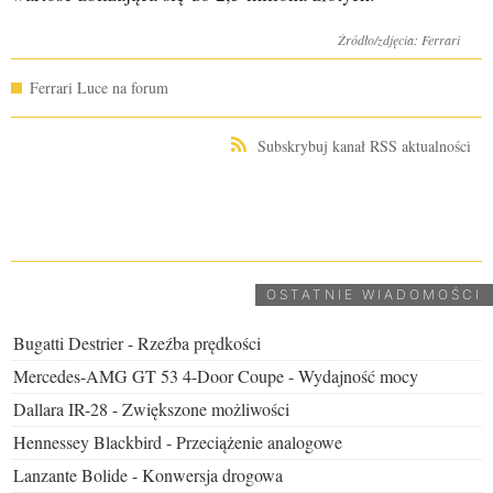
Źródło/zdjęcia: Ferrari
Ferrari Luce na forum
Subskrybuj kanał RSS aktualności
UDOSTĘPNIJ
OSTATNIE WIADOMOŚCI
Bugatti Destrier - Rzeźba prędkości
Mercedes-AMG GT 53 4-Door Coupe - Wydajność mocy
Dallara IR-28 - Zwiększone możliwości
Hennessey Blackbird - Przeciążenie analogowe
Lanzante Bolide - Konwersja drogowa