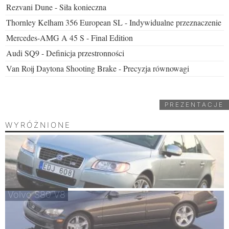
Rezvani Dune - Siła konieczna
Thornley Kelham 356 European SL - Indywidualne przeznaczenie
Mercedes-AMG A 45 S - Final Edition
Audi SQ9 - Definicja przestronności
Van Roij Daytona Shooting Brake - Precyzja równowagi
PREZENTACJE
WYRÓŻNIONE
Volvo S80 V8