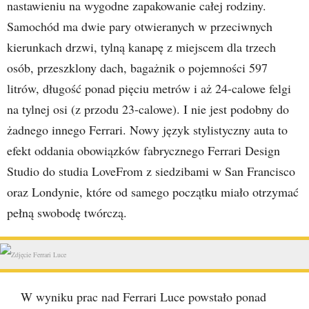
nastawieniu na wygodne zapakowanie całej rodziny.
Samochód ma dwie pary otwieranych w przeciwnych
kierunkach drzwi, tylną kanapę z miejscem dla trzech
osób, przeszklony dach, bagażnik o pojemności 597
litrów, długość ponad pięciu metrów i aż 24-calowe felgi
na tylnej osi (z przodu 23-calowe). I nie jest podobny do
żadnego innego Ferrari. Nowy język stylistyczny auta to
efekt oddania obowiązków fabrycznego Ferrari Design
Studio do studia LoveFrom z siedzibami w San Francisco
oraz Londynie, które od samego początku miało otrzymać
pełną swobodę twórczą.
W wyniku prac nad Ferrari Luce powstało ponad