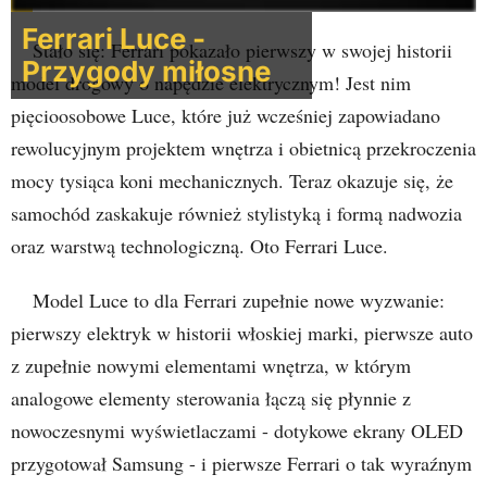
Ferrari Luce -
Stało się: Ferrari pokazało pierwszy w swojej historii
Przygody miłosne
model drogowy o napędzie elektrycznym! Jest nim
pięcioosobowe Luce, które już wcześniej zapowiadano
rewolucyjnym projektem wnętrza i obietnicą przekroczenia
mocy tysiąca koni mechanicznych. Teraz okazuje się, że
samochód zaskakuje również stylistyką i formą nadwozia
oraz warstwą technologiczną. Oto Ferrari Luce.
Model Luce to dla Ferrari zupełnie nowe wyzwanie:
pierwszy elektryk w historii włoskiej marki, pierwsze auto
z zupełnie nowymi elementami wnętrza, w którym
analogowe elementy sterowania łączą się płynnie z
nowoczesnymi wyświetlaczami - dotykowe ekrany OLED
przygotował Samsung - i pierwsze Ferrari o tak wyraźnym