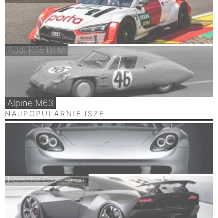
Audi RS5 DTM
Alpine M63
NAJPOPULARNIEJSZE
Porsche Carrera GT