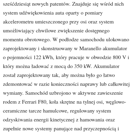
sześćdziesiąt nowych patentów. Znajduje się wśród nich
system udźwiękowienia auta oparty o pomiary
akcelerometru umieszczonego przy osi oraz system
umożliwiający chwilowe zwiększenie dostępnego
momentu obrotowego. W podłodze samochodu ulokowano
zaprojektowany i skonstruowany w Maranello akumulator
o pojemności 122 kWh, który pracuje w obwodzie 800 V i
który można ładować z mocą do 350 kW. Akumulator
został zaprojektowany tak, aby można było go łatwo
zdemontować w razie konieczności naprawy lub całkowitej
wymiany. Samochód uzbrojono w aktywne zawieszenie
rodem z Ferrari F80, koła skrętne na tylnej osi, węglowo-
ceramiczne tarcze hamulcowe, regulowany system
odzyskiwania energii kinetycznej z hamowania oraz
zupełnie nowe systemy panujące nad przyczepnością i