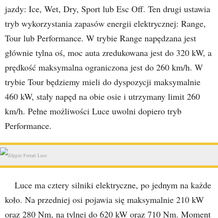
jazdy: Ice, Wet, Dry, Sport lub Esc Off. Ten drugi ustawia
tryb wykorzystania zapasów energii elektrycznej: Range,
Tour lub Performance. W trybie Range napędzana jest
głównie tylna oś, moc auta zredukowana jest do 320 kW, a
prędkość maksymalna ograniczona jest do 260 km/h. W
trybie Tour będziemy mieli do dyspozycji maksymalnie
460 kW, stały napęd na obie osie i utrzymany limit 260
km/h. Pełne możliwości Luce uwolni dopiero tryb
Performance.
Luce ma cztery silniki elektryczne, po jednym na każde
koło. Na przedniej osi pojawia się maksymalnie 210 kW
oraz 280 Nm, na tylnej do 620 kW oraz 710 Nm. Moment