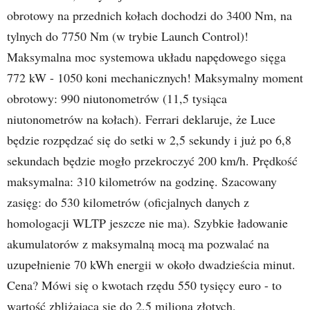
obrotowy na przednich kołach dochodzi do 3400 Nm, na
tylnych do 7750 Nm (w trybie Launch Control)!
Maksymalna moc systemowa układu napędowego sięga
772 kW - 1050 koni mechanicznych! Maksymalny moment
obrotowy: 990 niutonometrów (11,5 tysiąca
niutonometrów na kołach). Ferrari deklaruje, że Luce
będzie rozpędzać się do setki w 2,5 sekundy i już po 6,8
sekundach będzie mogło przekroczyć 200 km/h. Prędkość
maksymalna: 310 kilometrów na godzinę. Szacowany
zasięg: do 530 kilometrów (oficjalnych danych z
homologacji WLTP jeszcze nie ma). Szybkie ładowanie
akumulatorów z maksymalną mocą ma pozwalać na
uzupełnienie 70 kWh energii w około dwadzieścia minut.
Cena? Mówi się o kwotach rzędu 550 tysięcy euro - to
wartość zbliżająca się do 2,5 miliona złotych.