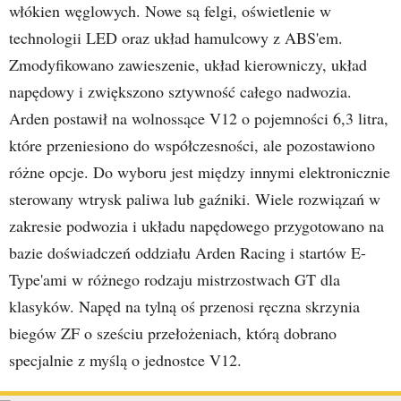
włókien węglowych. Nowe są felgi, oświetlenie w
technologii LED oraz układ hamulcowy z ABS'em.
Zmodyfikowano zawieszenie, układ kierowniczy, układ
napędowy i zwiększono sztywność całego nadwozia.
Arden postawił na wolnossące V12 o pojemności 6,3 litra,
które przeniesiono do współczesności, ale pozostawiono
różne opcje. Do wyboru jest między innymi elektronicznie
sterowany wtrysk paliwa lub gaźniki. Wiele rozwiązań w
zakresie podwozia i układu napędowego przygotowano na
bazie doświadczeń oddziału Arden Racing i startów E-
Type'ami w różnego rodzaju mistrzostwach GT dla
klasyków. Napęd na tylną oś przenosi ręczna skrzynia
biegów ZF o sześciu przełożeniach, którą dobrano
specjalnie z myślą o jednostce V12.