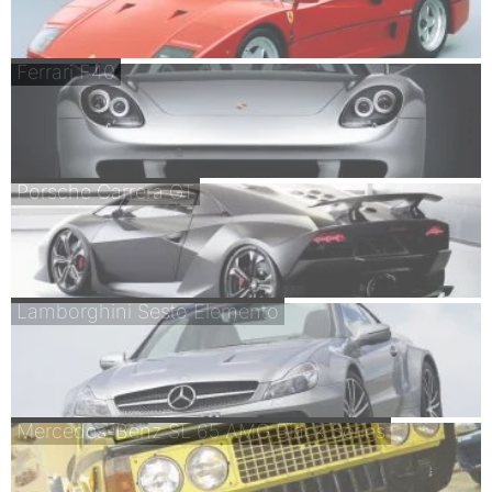
Ferrari F40
Porsche Carrera GT
Lamborghini Sesto Elemento
Mercedes-Benz SL 65 AMG Black Series