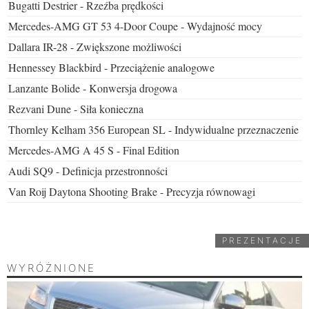
Bugatti Destrier - Rzeźba prędkości
Mercedes-AMG GT 53 4-Door Coupe - Wydajność mocy
Dallara IR-28 - Zwiększone możliwości
Hennessey Blackbird - Przeciążenie analogowe
Lanzante Bolide - Konwersja drogowa
Rezvani Dune - Siła konieczna
Thornley Kelham 356 European SL - Indywidualne przeznaczenie
Mercedes-AMG A 45 S - Final Edition
Audi SQ9 - Definicja przestronności
Van Roij Daytona Shooting Brake - Precyzja równowagi
PREZENTACJE
WYRÓŻNIONE