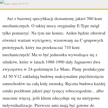
Już z bazowej specyfikacji dostaniemy jakieś 560 koni
mechanicznych. O takiej mocy oryginalny E-Type mógł
tylko pomarzyć. Na tym nie koniec. Arden będzie oferował
również wariant wyścigowy, wzorowany na C-grupowych
prototypach, który ma przekraczać 710 koni
mechanicznych! Ma to być jednostka wywodząca się z
silników, które w latach 1988-1990 dały Jaguarowi dwa
zwycięstwa w 24-godzinnym Le Mans. Plany produkcyjne
AJ 50 V12 zakładają budowę maksymalnie pięćdziesięciu
samochodów na całą kulę ziemską. Ręczna budowa każdej
sztuki pochłonie jakieś pięć tysięcy roboczogodzin... albo
znacznie więcej, jeśli klient zdecyduje się na nietypowe
indywidualizacje. Pierwsze auta mają być gotowe do