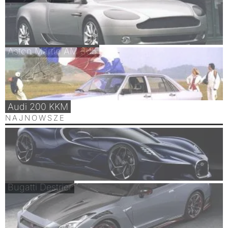
Aston Martin AM 305
Audi 200 KKM
NAJNOWSZE
Bugatti Destrier