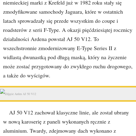
niemieckiej marki z Krefeld już w 1982 roku stały się
zmodyfikowane samochody Jaguara, które w ostatnich
latach sprowadzały się przede wszystkim do coupe i
roadsterów z serii F-Type. A okazji pięćdziesiątej rocznicy
działalności Ardena powstał AJ 50 V12. To
wszechstronnie zmodernizowany E-Type Series II z
widlastą dwunastką pod długą maską, który na życzenie
może zostać przygotowany do zwykłego ruchu drogowego,
a także do wyścigów.
AJ 50 V12 zachował klasyczne linie, ale został ubrany
w nową karoserię z paneli wykonanych ręcznie z
aluminium. Twardy, zdejmowany dach wykonano z