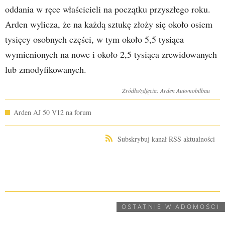
oddania w ręce właścicieli na początku przyszłego roku.
Arden wylicza, że na każdą sztukę złoży się około osiem
tysięcy osobnych części, w tym około 5,5 tysiąca
wymienionych na nowe i około 2,5 tysiąca zrewidowanych
lub zmodyfikowanych.
Źródło/zdjęcia: Arden Automobilbau
Arden AJ 50 V12 na forum
Subskrybuj kanał RSS aktualności
UDOSTĘPNIJ
OSTATNIE WIADOMOŚCI