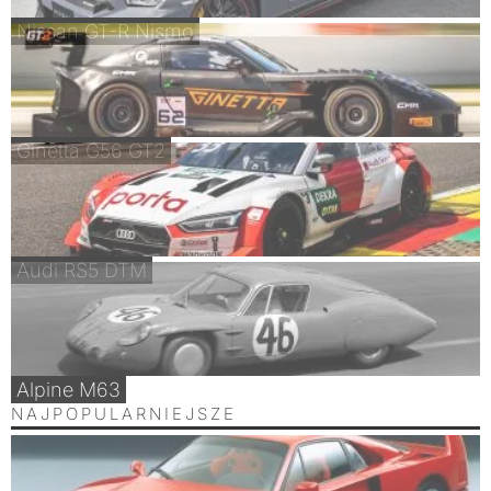
Nissan GT-R Nismo
Ginetta G56 GT2
Audi RS5 DTM
Alpine M63
NAJPOPULARNIEJSZE