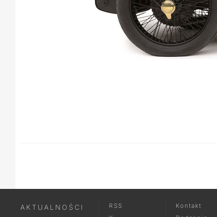
RSS
Kontakt
AKTUALNOŚCI