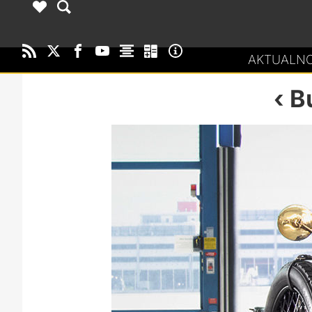
AKTUALNO
B