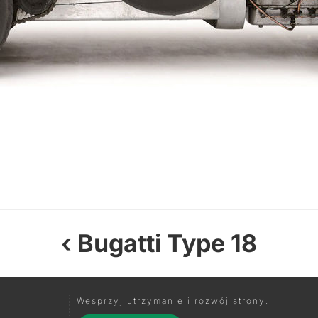
Bugatti Type 18
Wesprzyj utrzymanie i rozwój strony: