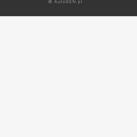
© AutoGEN.pl