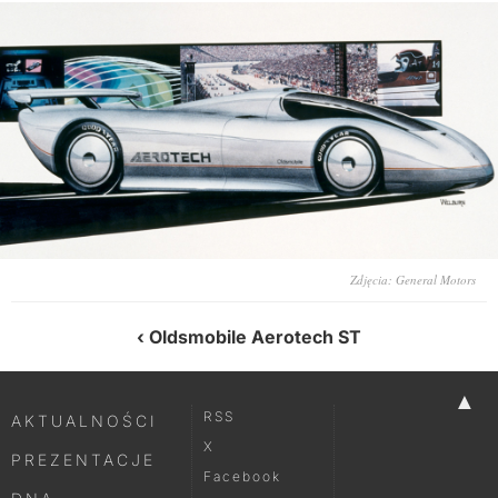
Zdjęcia: General Motors
Oldsmobile Aerotech ST
▲
RSS
AKTUALNOŚCI
X
PREZENTACJE
Facebook