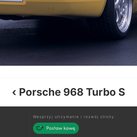
Porsche 968 Turbo S
Wesprzyj utrzymanie i rozwój strony: