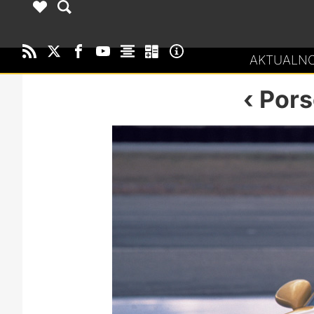
AKTUALNO
Pors