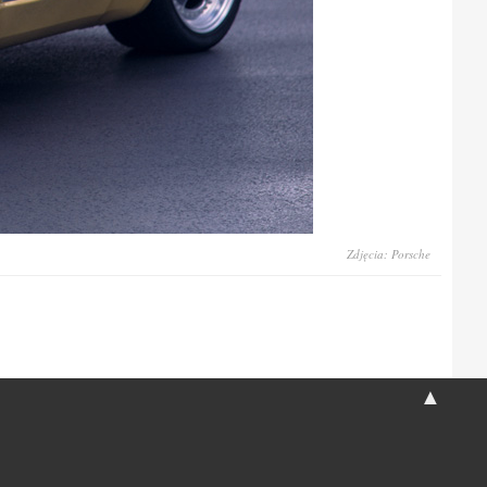
Zdjęcia: Porsche
▲