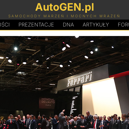
AutoGEN.pl
SAMOCHODY MARZEŃ I MOCNYCH WRAŻEŃ
ŚCI
PREZENTACJE
D
N
A
ARTYKUŁY
FOR