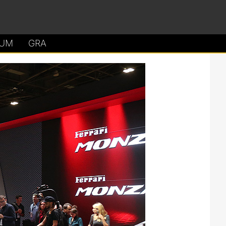
UM
GRA