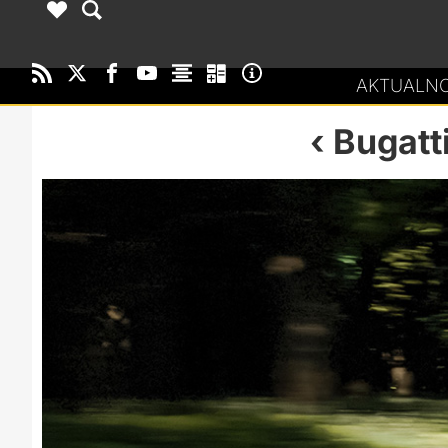
AKTUALNO
Bugatt