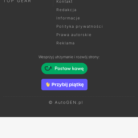
TOP GEAR
Kontakt
Redakcja
Informacje
Polityka prywatności
Prawa autorskie
Reklama
Wesprzyj utrzymanie i rozwój strony:
© AutoGEN.pl