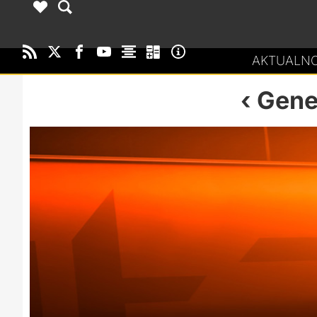
AKTUALNO
Gene