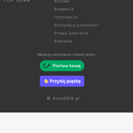
TOP GEAR
Kontakt
Redakcja
Informacje
Polityka prywatności
Prawa autorskie
Reklama
Wesprzyj utrzymanie i rozwój strony:
© AutoGEN.pl