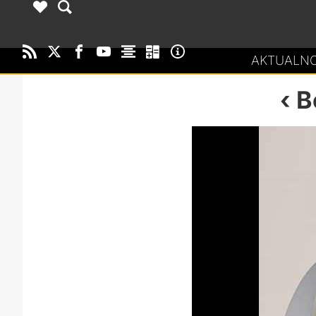
AKTUALNO
B