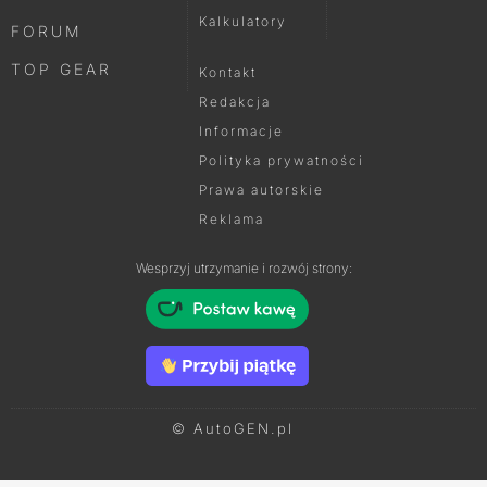
Kalkulatory
FORUM
TOP GEAR
Kontakt
Redakcja
Informacje
Polityka prywatności
Prawa autorskie
Reklama
Wesprzyj utrzymanie i rozwój strony:
© AutoGEN.pl