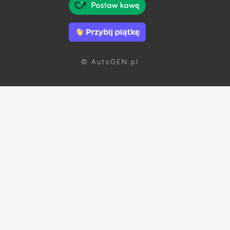
© AutoGEN.pl