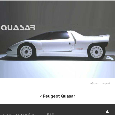
Zdjęcia: Peugeot
Peugeot Quasar
▲
RSS