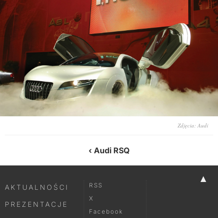
Zdjęcia: Audi
Audi RSQ
▲
RSS
AKTUALNOŚCI
X
PREZENTACJE
Facebook