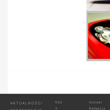
RSS
Kontakt
AKTUALNOŚCI
X
Redakcja