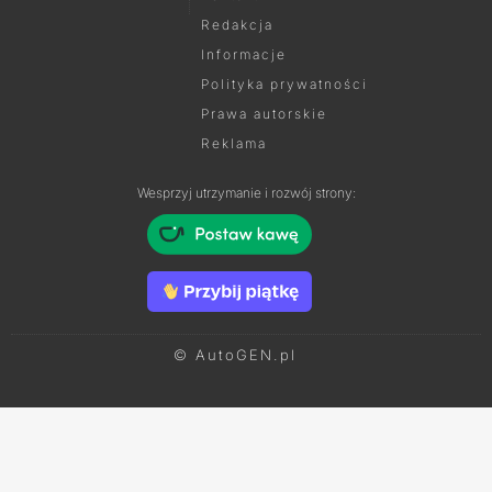
Redakcja
Informacje
Polityka prywatności
Prawa autorskie
Reklama
Wesprzyj utrzymanie i rozwój strony:
© AutoGEN.pl