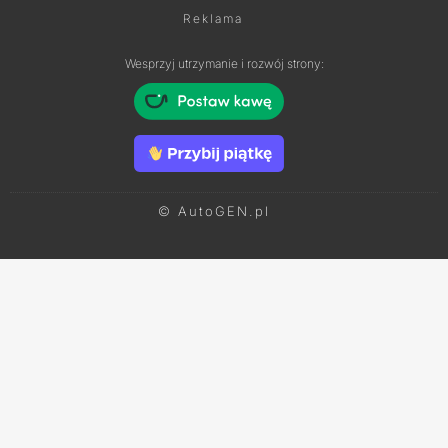
Reklama
Wesprzyj utrzymanie i rozwój strony:
© AutoGEN.pl