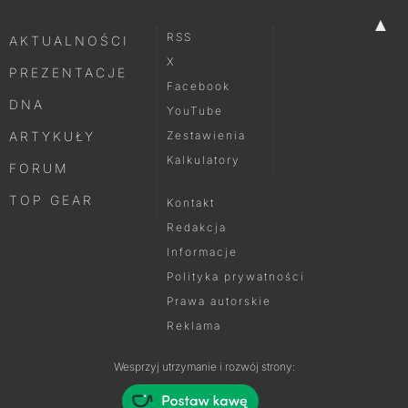
▲
RSS
AKTUALNOŚCI
X
PREZENTACJE
Facebook
DNA
YouTube
ARTYKUŁY
Zestawienia
Kalkulatory
FORUM
TOP GEAR
Kontakt
Redakcja
Informacje
Polityka prywatności
Prawa autorskie
Reklama
Wesprzyj utrzymanie i rozwój strony: