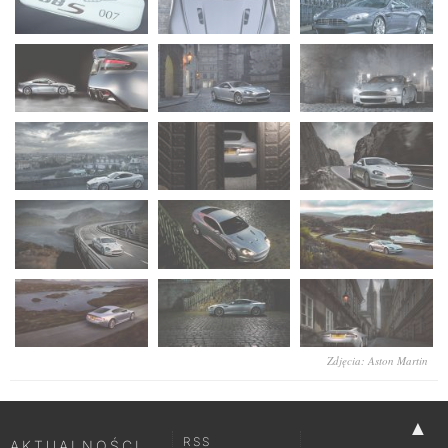
Zdjęcia: Aston Martin
▲
RSS
AKTUALNOŚCI