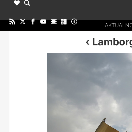
AKTUALNO
Lamborg