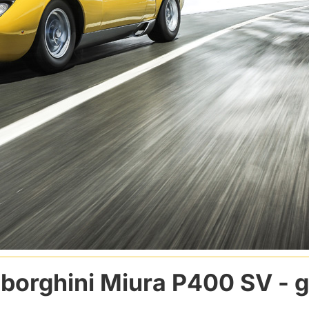
borghini Miura P400 SV
- g