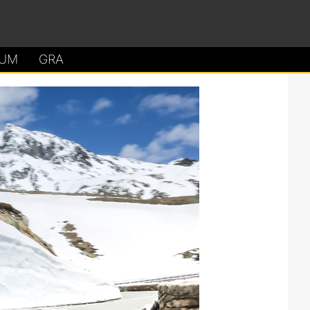
UM
GRA