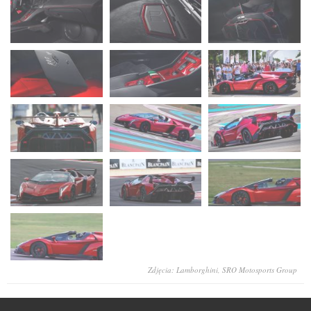
Zdjęcia: Lamborghini, SRO Motosports Group