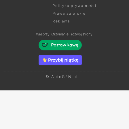
Polityka prywatności
Prawa autorskie
Reklama
Wesprzyj utrzymanie i rozwój strony:
© AutoGEN.pl