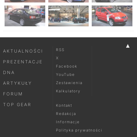
▲
RSS
AKTUALNOŚCI
X
PREZENTACJE
Facebook
DNA
YouTube
ARTYKUŁY
Zestawienia
Kalkulatory
FORUM
TOP GEAR
Kontakt
Redakcja
Informacje
Polityka prywatności