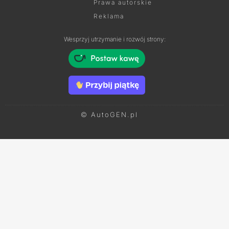
Prawa autorskie
Reklama
Wesprzyj utrzymanie i rozwój strony:
© AutoGEN.pl