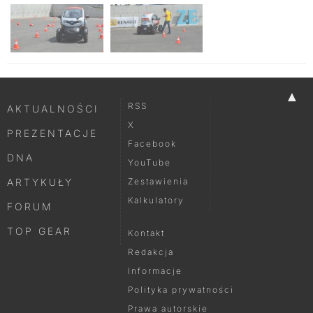
▲
RSS
AKTUALNOŚCI
X
PREZENTACJE
Facebook
DNA
YouTube
ARTYKUŁY
Zestawienia
Kalkulatory
FORUM
TOP GEAR
Kontakt
Redakcja
Informacje
Polityka prywatności
Prawa autorskie