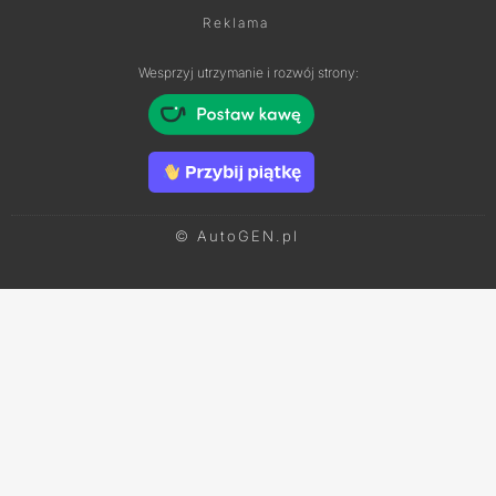
Reklama
Wesprzyj utrzymanie i rozwój strony:
© AutoGEN.pl