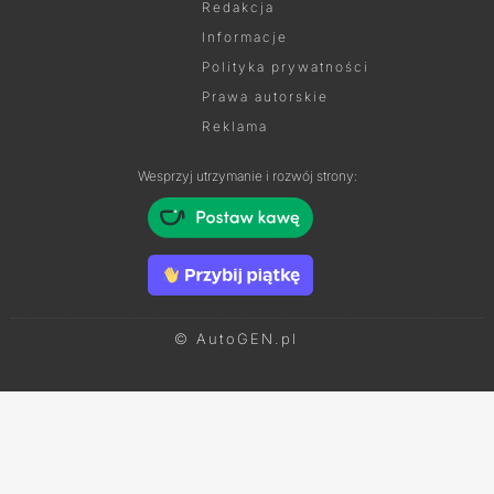
Redakcja
Informacje
Polityka prywatności
Prawa autorskie
Reklama
Wesprzyj utrzymanie i rozwój strony:
© AutoGEN.pl