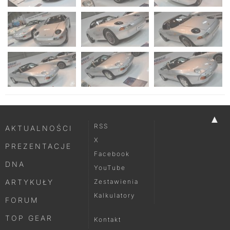
▲
RSS
AKTUALNOŚCI
X
PREZENTACJE
Facebook
DNA
YouTube
ARTYKUŁY
Zestawienia
Kalkulatory
FORUM
TOP GEAR
Kontakt