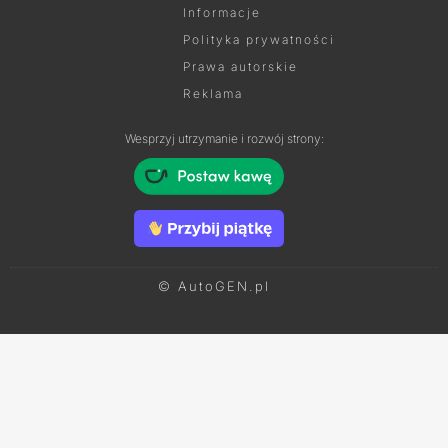
Informacje
Polityka prywatności
Prawa autorskie
Reklama
Wesprzyj utrzymanie i rozwój strony:
© AutoGEN.pl