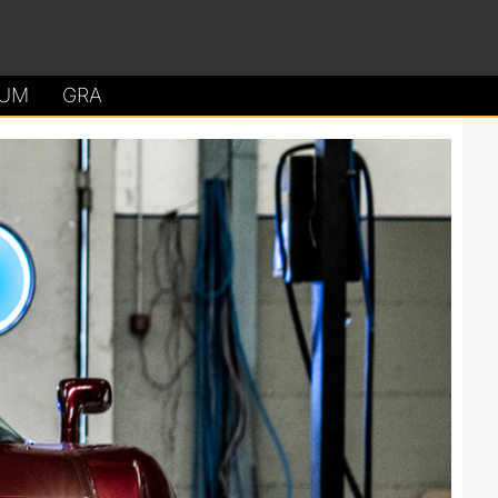
UM
GRA