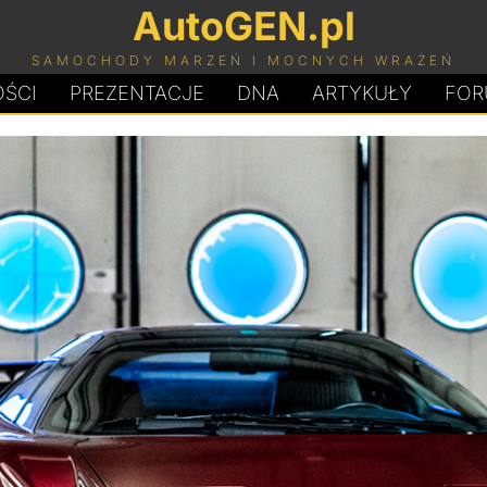
AutoGEN.pl
SAMOCHODY MARZEŃ I MOCNYCH WRAŻEŃ
ŚCI
PREZENTACJE
D
N
A
ARTYKUŁY
FOR