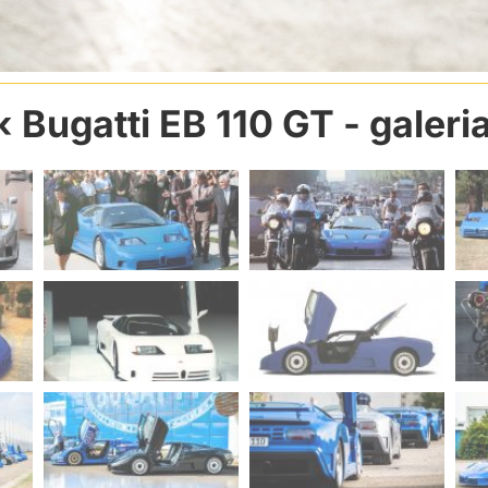
Bugatti EB 110 GT
- galeri