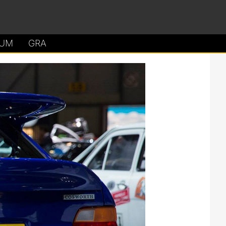
UM
GRA