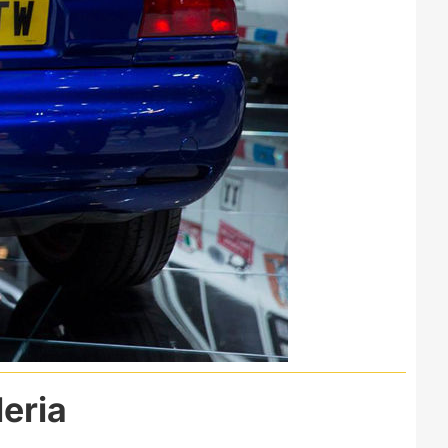
leria