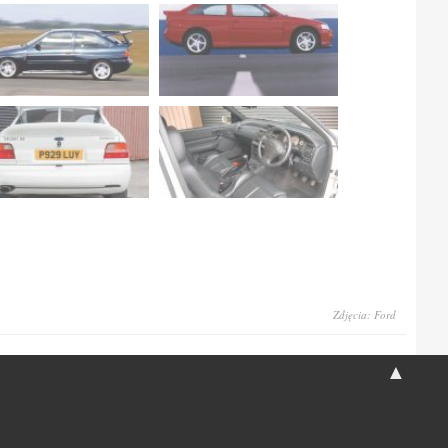
Zdjęcia: Ford
▲