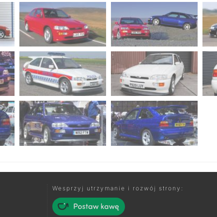
Wesprzyj utrzymanie i rozwój strony: