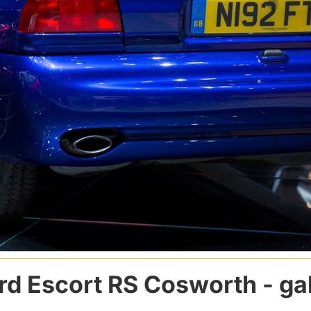
rd Escort RS Cosworth
- ga