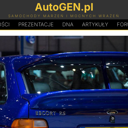
AutoGEN.pl
SAMOCHODY MARZEŃ I MOCNYCH WRAŻEŃ
ŚCI
PREZENTACJE
D
N
A
ARTYKUŁY
FOR