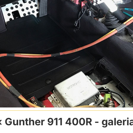
Gunther 911 400R
- galeri