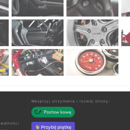
Wesprzyj utrzymanie i rozwój strony:
ywatności