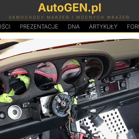
AutoGEN.pl
SAMOCHODY MARZEŃ I MOCNYCH WRAŻEŃ
ŚCI
PREZENTACJE
D
N
A
ARTYKUŁY
FOR