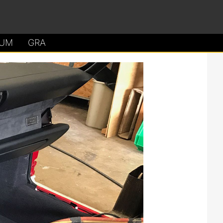
UM
GRA