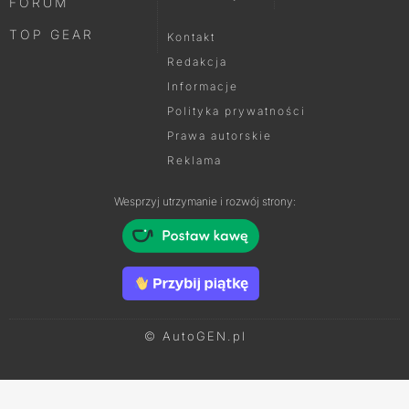
FORUM
TOP GEAR
Kontakt
Redakcja
Informacje
Polityka prywatności
Prawa autorskie
Reklama
Wesprzyj utrzymanie i rozwój strony:
© AutoGEN.pl