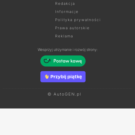
Redakcja
Informacje
Polityka prywatności
Prawa autorskie
Reklama
Wesprzyj utrzymanie i rozwój strony:
© AutoGEN.pl