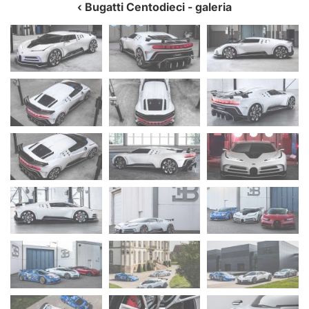
Bugatti Centodieci
- galeria