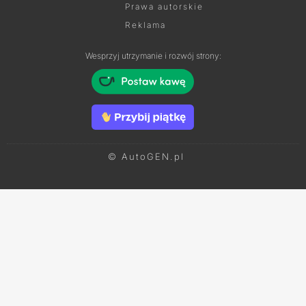
Prawa autorskie
Reklama
Wesprzyj utrzymanie i rozwój strony:
© AutoGEN.pl