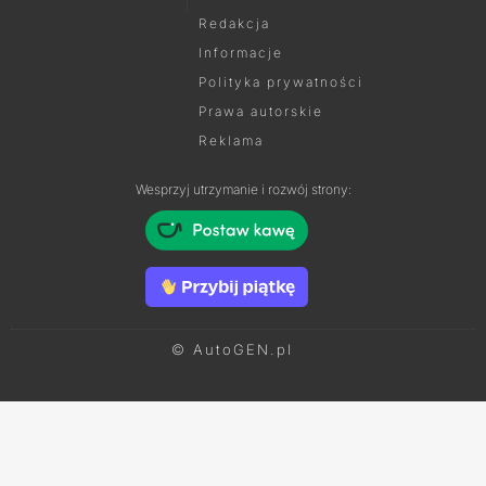
Redakcja
Informacje
Polityka prywatności
Prawa autorskie
Reklama
Wesprzyj utrzymanie i rozwój strony:
© AutoGEN.pl