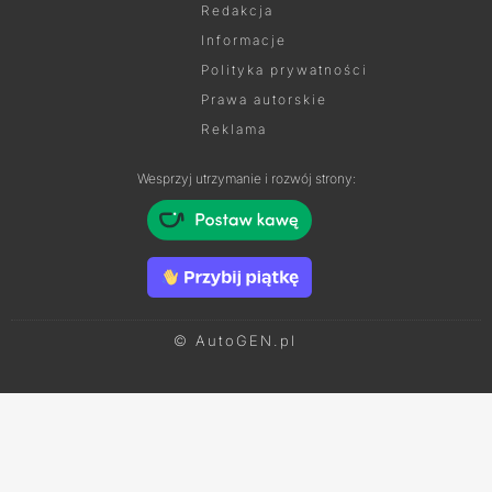
Redakcja
Informacje
Polityka prywatności
Prawa autorskie
Reklama
Wesprzyj utrzymanie i rozwój strony:
© AutoGEN.pl