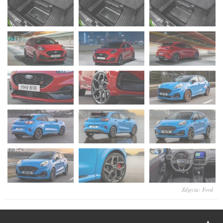
Zdjęcia: Ford
▲