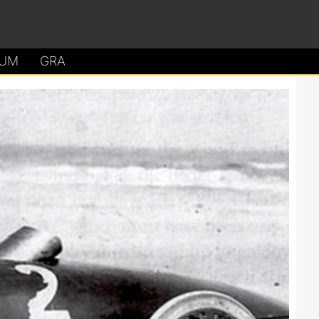
UM
GRA