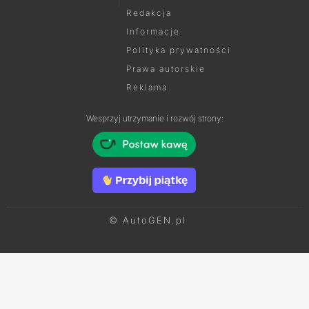
Redakcja
Informacje
Polityka prywatności
Prawa autorskie
Reklama
Wesprzyj utrzymanie i rozwój strony:
© AutoGEN.pl