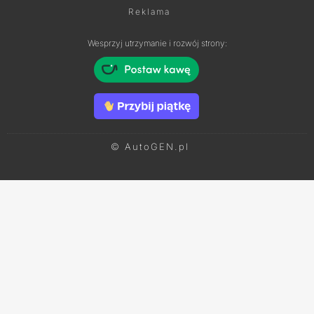
Reklama
Wesprzyj utrzymanie i rozwój strony:
© AutoGEN.pl