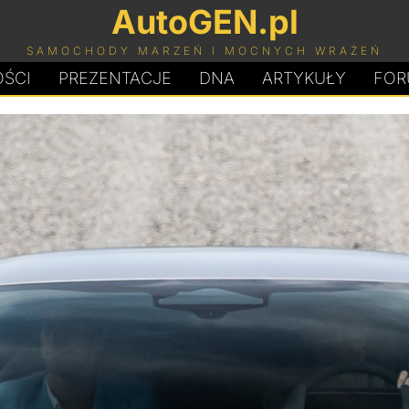
AutoGEN.pl
SAMOCHODY MARZEŃ I MOCNYCH WRAŻEŃ
ŚCI
PREZENTACJE
D
N
A
ARTYKUŁY
FOR