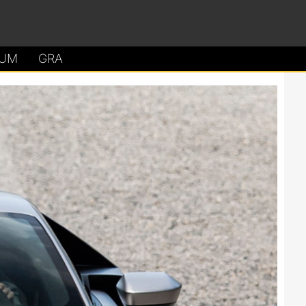
UM
GRA