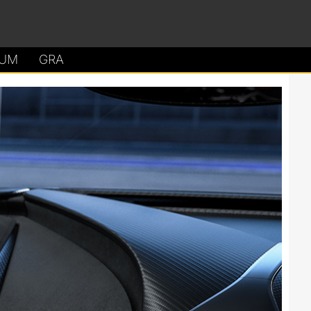
UM
GRA