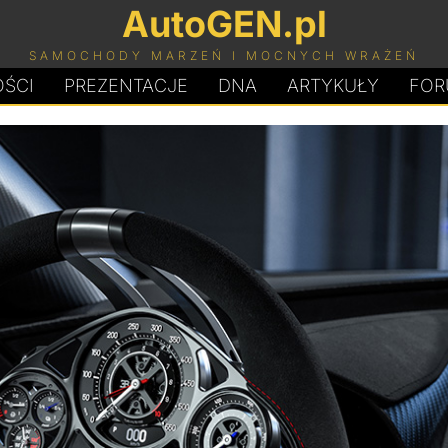
AutoGEN.pl
SAMOCHODY MARZEŃ I MOCNYCH WRAŻEŃ
ŚCI
PREZENTACJE
D
N
A
ARTYKUŁY
FOR