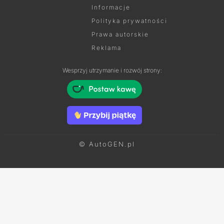
Informacje
Polityka prywatności
Prawa autorskie
Reklama
Wesprzyj utrzymanie i rozwój strony:
© AutoGEN.pl