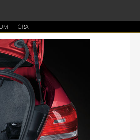
UM
GRA