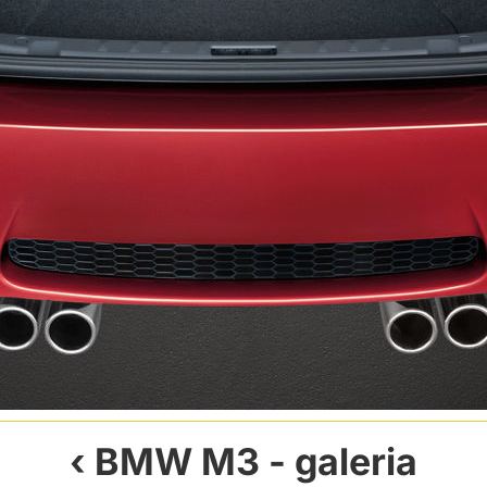
BMW M3
- galeria