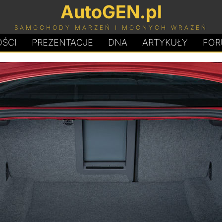
AutoGEN.pl
SAMOCHODY MARZEŃ I MOCNYCH WRAŻEŃ
ŚCI
PREZENTACJE
D
N
A
ARTYKUŁY
FOR