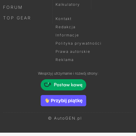
Kalkulatory
FORUM
TOP GEAR
Kontakt
Redakcja
Informacje
Polityka prywatności
Prawa autorskie
Reklama
Wesprzyj utrzymanie i rozwój strony:
© AutoGEN.pl